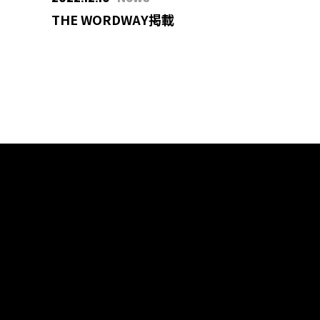
THE WORDWAY掲載