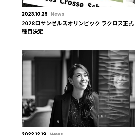
2023.10.25
News
2028ロサンゼルスオリンピック ラクロス正式
種目決定
2022.12.19
News