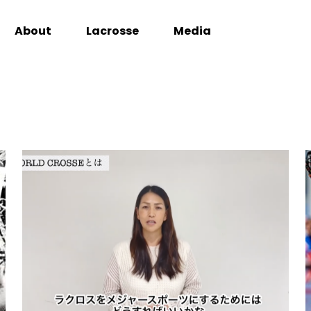
About
Lacrosse
Media