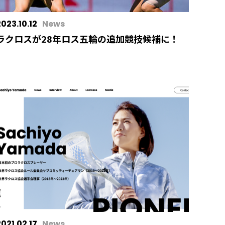
2023.10.12
News
ラクロスが28年ロス五輪の追加競技候補に！
2021.02.17
News