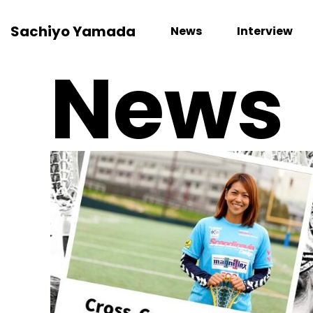
Sachiyo Yamada
News
Interview
News